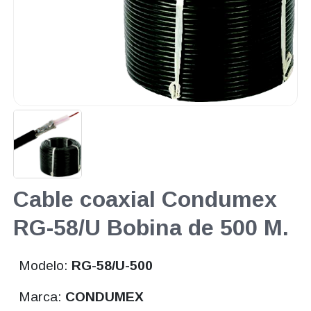
Cable coaxial Condumex
RG-58/U Bobina de 500 M.
Modelo:
RG-58/U-500
Marca:
CONDUMEX