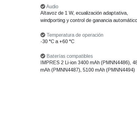
Audio
Altavoz de 1 W, ecualización adaptativa,
windporting y control de ganancia automátic
Temperatura de operación
-30 °C a +60 °C
Baterías compatibles
IMPRES 2 Li-ion 3400 mAh (PMNN4486), 4
mAh (PMNN4487), 5100 mAh (PMNN4494)