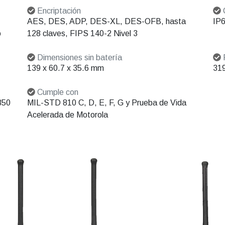
Encriptación
C
AES, DES, ADP, DES-XL, DES-OFB, hasta
IP6
o
128 claves, FIPS 140-2 Nivel 3
Dimensiones sin batería
P
139 x 60.7 x 35.6 mm
319
Cumple con
850
MIL-STD 810 C, D, E, F, G y Prueba de Vida
Acelerada de Motorola