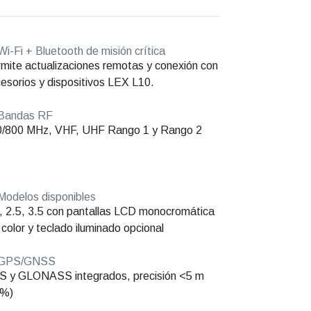
i-Fi + Bluetooth de misión crítica
mite actualizaciones remotas y conexión con
esorios y dispositivos LEX L10.
Bandas RF
0/800 MHz, VHF, UHF Rango 1 y Rango 2
odelos disponibles
, 2.5, 3.5 con pantallas LCD monocromática
 color y teclado iluminado opcional
GPS/GNSS
 y GLONASS integrados, precisión <5 m
5%)