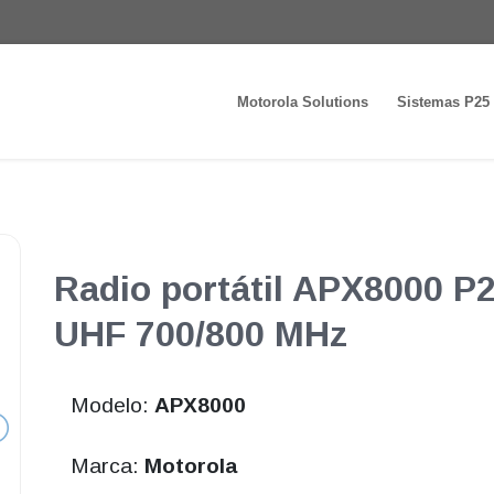
Motorola Solutions
Sistemas P25
Radio portátil APX8000 P
UHF 700/800 MHz
Modelo:
APX8000
Marca:
Motorola