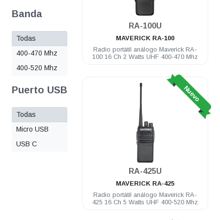
Banda
RA-100U
Todas
MAVERICK
RA-100
Radio portátil análogo Maverick RA-
400-470 Mhz
100 16 Ch 2 Watts UHF 400-470 Mhz
400-520 Mhz
Nuevo
Puerto USB
Todas
Micro USB
USB C
RA-425U
MAVERICK
RA-425
Radio portátil análogo Maverick RA-
425 16 Ch 5 Watts UHF 400-520 Mhz