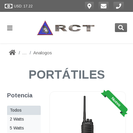
USD: 17.22
...
Analogos
PORTÁTILES
Potencia
Nuevo
Todos
2 Watts
5 Watts