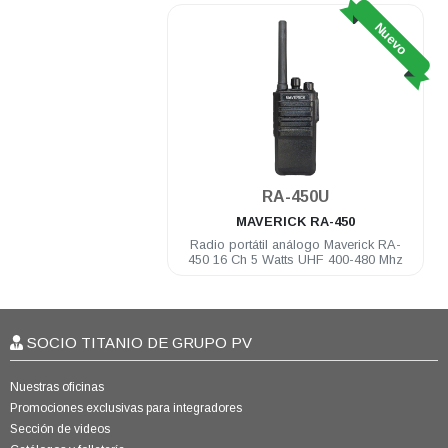
Nuevo
RA-450U
MAVERICK
RA-450
Radio portátil análogo Maverick RA-
450 16 Ch 5 Watts UHF 400-480 Mhz
SOCIO TITANIO DE GRUPO PV
Nuestras oficinas
Promociones exclusivas para integradores
Sección de videos