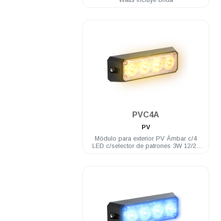
.
PVC4A
PV
Módulo para exterior PV Ámbar c/4
LED c/selector de patrones 3W 12/24
VDC incluye brida