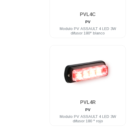
.
PVL4C
PV
Modulo PV ASSAULT 4 LED 3W
difusor 180° blanco
.
PVL4R
PV
Modulo PV ASSAULT 4 LED 3W
difusor 180 ° rojo