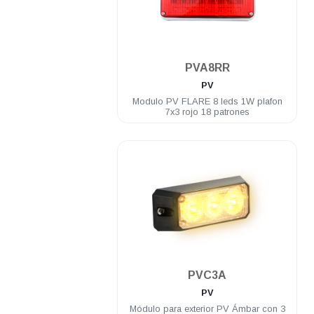
.
PVA8RR
PV
Modulo PV FLARE 8 leds 1W plafon
7x3 rojo 18 patrones
.
PVC3A
PV
Módulo para exterior PV Ámbar con 3