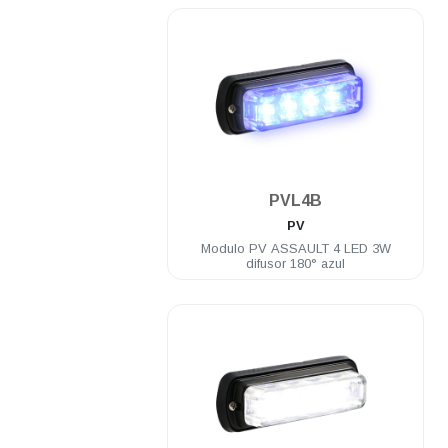
.
PVL4B
PV
Modulo PV ASSAULT 4 LED 3W
difusor 180° azul