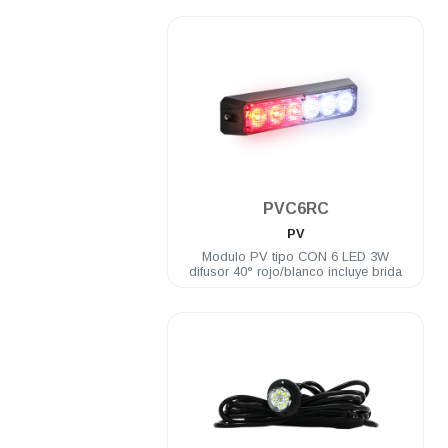
.
PVC6RC
PV
Modulo PV tipo CON 6 LED 3W
difusor 40° rojo/blanco incluye brida