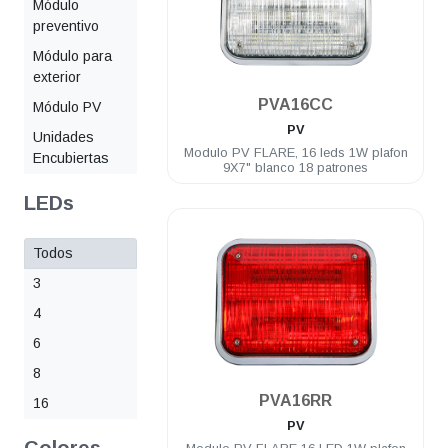
Módulo
preventivo
Módulo para
exterior
.
PVA16CC
Módulo PV
PV
Unidades
Modulo PV FLARE, 16 leds 1W plafon
Encubiertas
9X7" blanco 18 patrones
LEDs
Todos
3
4
6
8
.
PVA16RR
16
PV