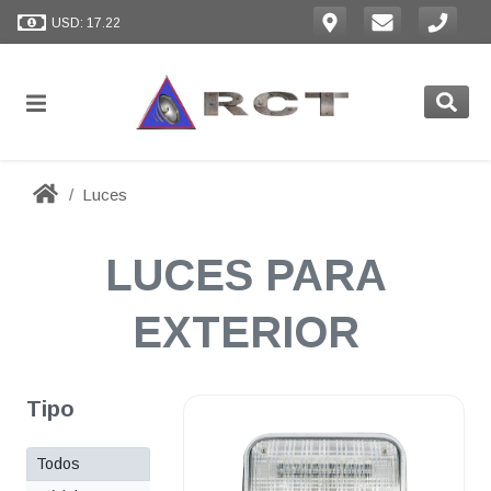
USD: 17.22
Luces
LUCES PARA
EXTERIOR
Tipo
Todos