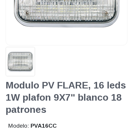
Modulo PV FLARE, 16 leds
1W plafon 9X7" blanco 18
patrones
Modelo:
PVA16CC