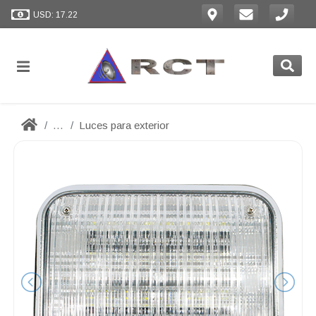
USD: 17.22
...
Luces para exterior