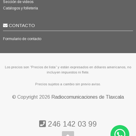
Sección de videos
Catálogos y folletería
CONTACTO
Formulario de contacto
Los precios son “Precios de lista” y están expresados en dólares americanos, no
incluyen impuestos ni flete.
Precios sujetos a cambio sin previo aviso.
© Copyright
2026
Radiocomunicaciones de Tlaxcala
246 142 03 99