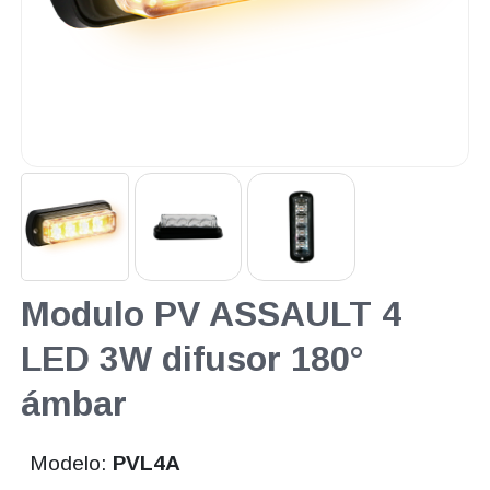
Modulo PV ASSAULT 4
LED 3W difusor 180°
ámbar
Modelo:
PVL4A