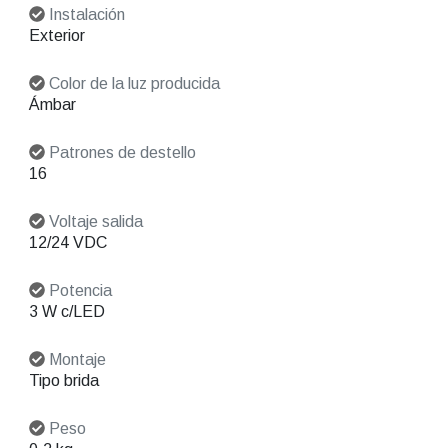
Instalación
Exterior
Color de la luz producida
Ámbar
Patrones de destello
16
Voltaje salida
12/24 VDC
Potencia
3 W c/LED
Montaje
Tipo brida
Peso