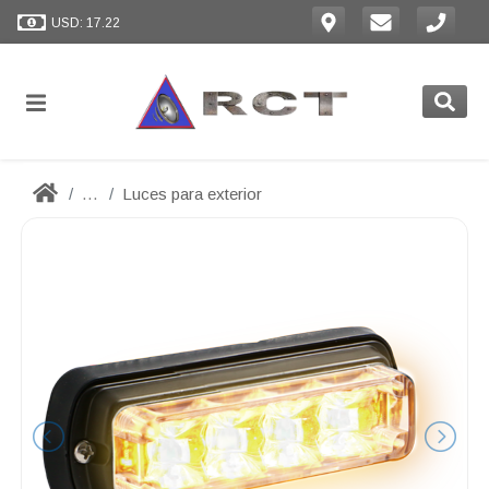
USD: 17.22
...
Luces para exterior