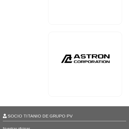
.
.
SOCIO TITANIO DE GRUPO PV
Nuestras oficinas