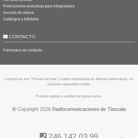
Promociones exclusivas para integradores
Sección de videos
Catálogos y folletería
CONTACTO
Formulario de contacto
Los precios son “Precios de lista” y están expresados en dólares americanos, no
incluyen impuestos ni flete.
Precios sujetos a cambio sin previo aviso.
© Copyright
2026
Radiocomunicaciones de Tlaxcala
246 142 03 99