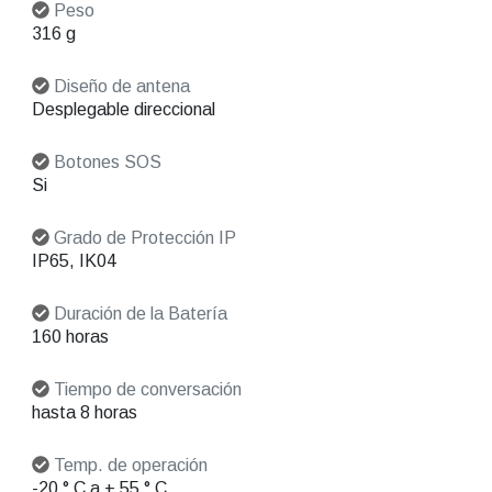
Peso
316 g
Diseño de antena
Desplegable direccional
Botones SOS
Si
Grado de Protección IP
IP65, IK04
Duración de la Batería
160 horas
Tiempo de conversación
hasta 8 horas
Temp. de operación
-20 ° C a + 55 ° C