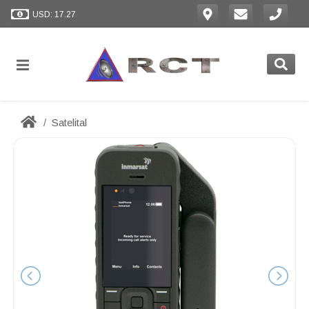
USD: 17.27
Satelital