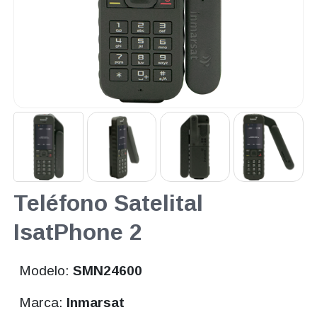
Teléfono Satelital
IsatPhone 2
Modelo:
SMN24600
Marca:
Inmarsat