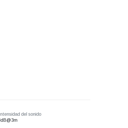
ntensidad del sonido
8dB@3m