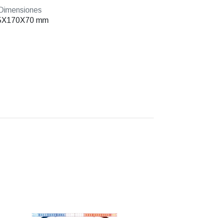
Dimensiones
5X170X70 mm