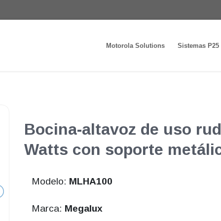
Motorola Solutions
Sistemas P25
Bocina-altavoz de uso ru
Watts con soporte metálic
Modelo:
MLHA100
Marca:
Megalux