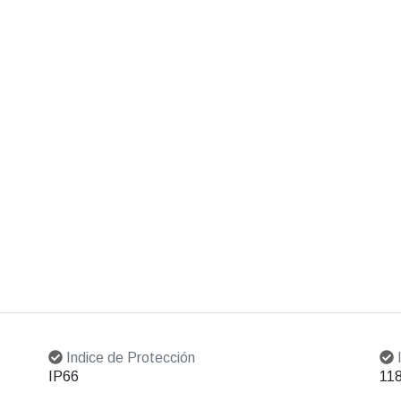
Indice de Protección
I
IP66
11