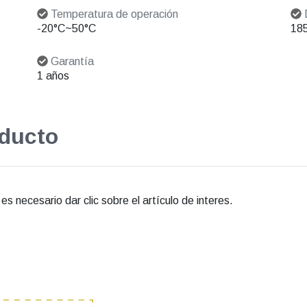
Temperatura de operación
-20°C~50°C
18
Garantía
1 años
oducto
s necesario dar clic sobre el artículo de interes.