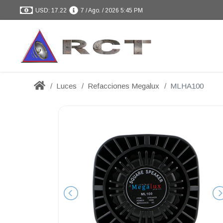
USD: 17.22
7 / Ago. / 2026 5:45 PM
Luces
Refacciones Megalux
MLHA100