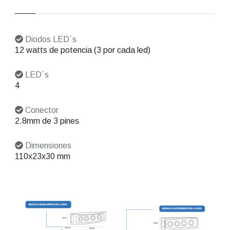
Diodos LED´s
12 watts de potencia (3 por cada led)
LED´s
4
Conector
2.8mm de 3 pines
Dimensiones
110x23x30 mm