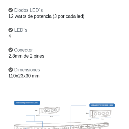
Diodos LED´s
12 watts de potencia (3 por cada led)
LED´s
4
Conector
2.8mm de 2 pines
Dimensiones
110x23x30 mm