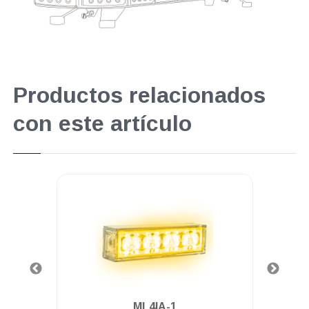
Productos relacionados
con este artículo
.
ML4IA-1