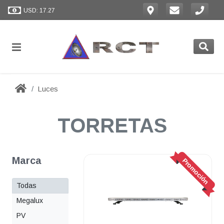
USD: 17.27
Luces
TORRETAS
Marca
Promoción
Todas
Megalux
PV