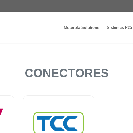
Motorola Solutions
Sistemas P25
CONECTORES