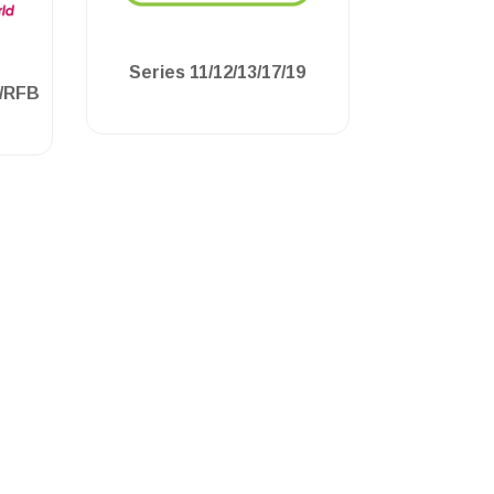
.
Series 11/12/13/17/19
/RFB