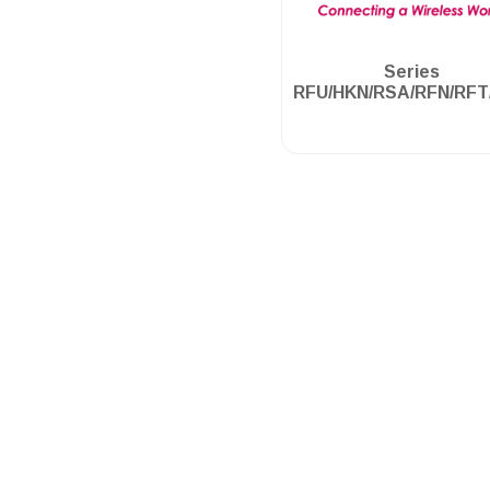
.
Series
RFU/HKN/RSA/RFN/RFT