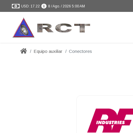
USD: 17.22
8 / Ago. / 2026 5:00 AM
Equipo auxiliar
Conectores