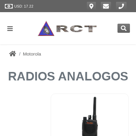
USD: 17.22
Motorola
RADIOS ANALOGOS