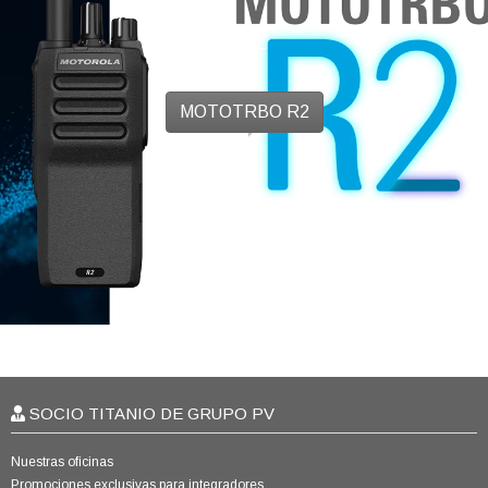
MOTOTRBO R2
SOCIO TITANIO DE GRUPO PV
Nuestras oficinas
Promociones exclusivas para integradores