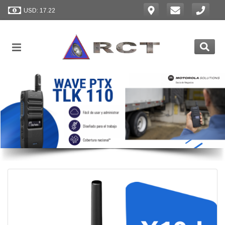
USD: 17.22