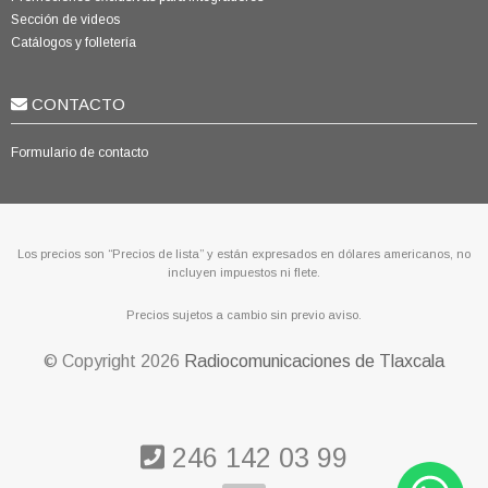
Sección de videos
Catálogos y folletería
CONTACTO
Formulario de contacto
Los precios son “Precios de lista” y están expresados en dólares americanos, no
incluyen impuestos ni flete.
Precios sujetos a cambio sin previo aviso.
© Copyright
2026
Radiocomunicaciones de Tlaxcala
246 142 03 99