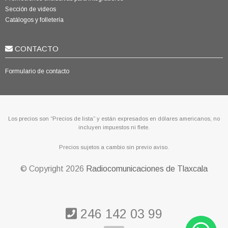
Sección de videos
Catálogos y folletería
CONTACTO
Formulario de contacto
Los precios son “Precios de lista” y están expresados en dólares americanos, no
incluyen impuestos ni flete.
Precios sujetos a cambio sin previo aviso.
© Copyright
2026
Radiocomunicaciones de Tlaxcala
246 142 03 99