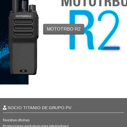
MOTOTRBO R2
SOCIO TITANIO DE GRUPO PV
Nuestras oficinas
Promociones exclusivas para integradores