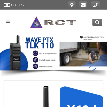
USD: 17.22