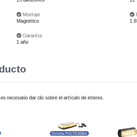
Montaje
Magnético
1.8
Garantía
1 año
oducto
s necesario dar clic sobre el artículo de interes.