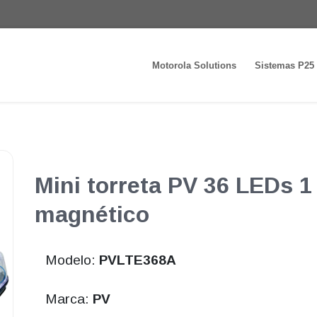
Motorola Solutions
Sistemas P25
Mini torreta PV 36 LEDs 
magnético
Modelo:
PVLTE368A
Marca:
PV