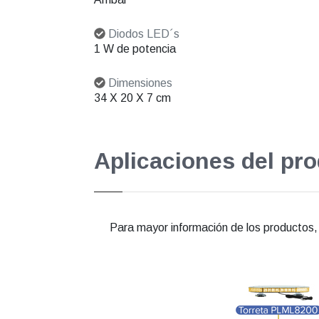
Diodos LED´s
1 W de potencia
Dimensiones
34 X 20 X 7 cm
Aplicaciones del pr
Para mayor información de los productos, e