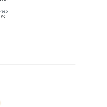
Peso
 Kg