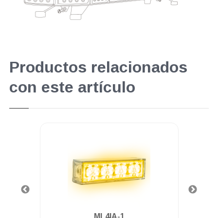
Productos relacionados
con este artículo
.
ML4IA-1