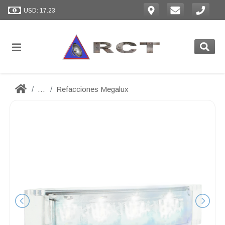
USD: 17.23
...
Refacciones Megalux