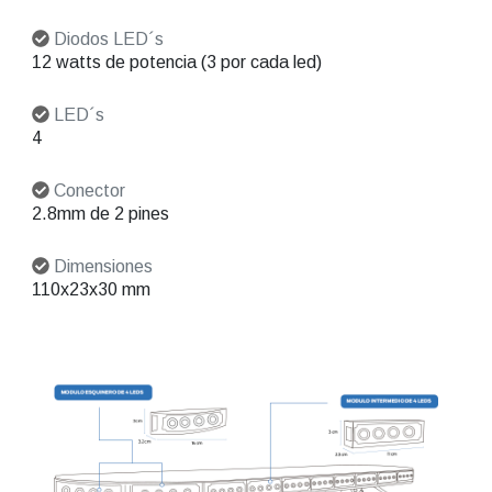
Diodos LED´s
12 watts de potencia (3 por cada led)
LED´s
4
Conector
2.8mm de 2 pines
Dimensiones
110x23x30 mm