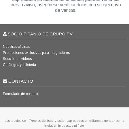
previo aviso, asegúrese verificándolos con su ejecutivo
de ventas.
SOCIO TITANIO DE GRUPO PV
Nuestras oficinas
Promociones exclusivas para integradores
Sección de videos
Catálogos y folletería
CONTACTO
Formulario de contacto
Los precios son “Precios de lista” y están expresados en dólares americanos, no
incluyen impuestos ni flete.