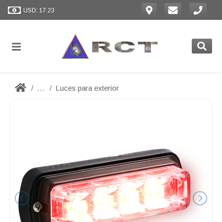
USD: 17.23
...
Luces para exterior