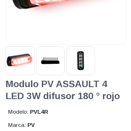
Modulo PV ASSAULT 4
LED 3W difusor 180 ° rojo
Modelo:
PVL4R
Marca:
PV