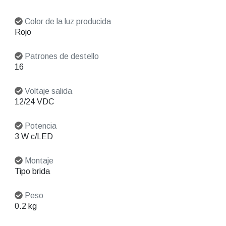
Color de la luz producida
Rojo
Patrones de destello
16
Voltaje salida
12/24 VDC
Potencia
3 W c/LED
Montaje
Tipo brida
Peso
0.2 kg