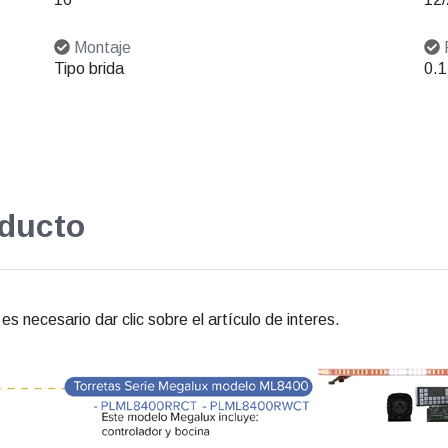
Montaje
Tipo brida
0.1
oducto
s necesario dar clic sobre el artículo de interes.