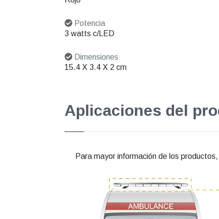
Potencia
3 watts c/LED
Dimensiones
15.4 X 3.4 X 2 cm
Aplicaciones del pr
Para mayor información de los productos, e