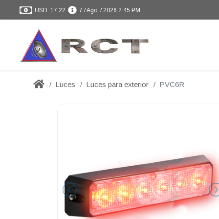
USD: 17.22
7 / Ago. / 2026 2:45 PM
Luces
Luces para exterior
PVC6R