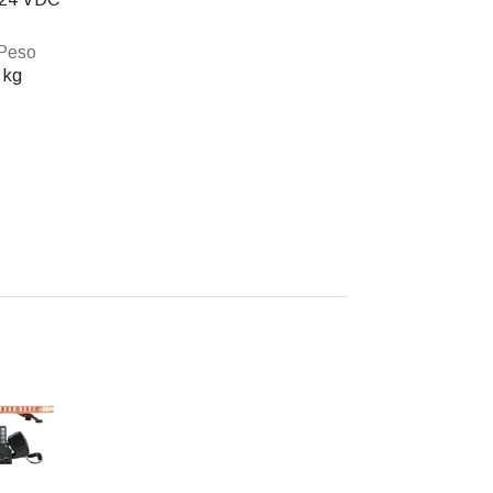
Peso
 kg