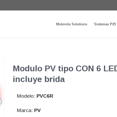
Motorola Solutions
Sistemas P25
Modulo PV tipo CON 6 LED
incluye brida
Modelo:
PVC6R
Marca:
PV