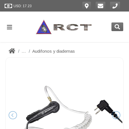
USD: 17.23
...
Audifonos y diademas