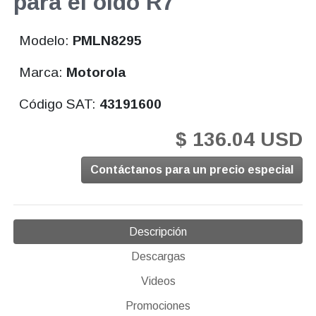
para el oido R7
Modelo:
PMLN8295
Marca:
Motorola
Código SAT:
43191600
$ 136.04 USD
Contáctanos para un precio especial
Descripción
Descargas
Videos
Promociones