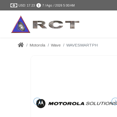
USD: 17.23
7 / Ago. / 2026 5:00 AM
Motorola
Wave
WAVESMARTPH