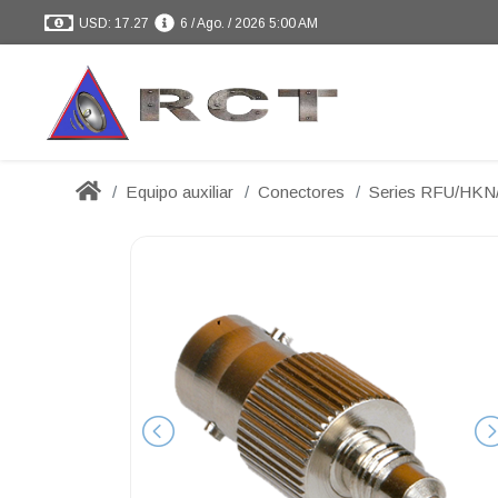
USD: 17.27
6 / Ago. / 2026 5:00 AM
Equipo auxiliar
Conectores
Series RFU/HK