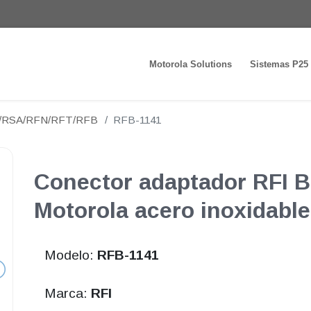
Motorola Solutions
Sistemas P25
N/RSA/RFN/RFT/RFB
RFB-1141
Conector adaptador RFI 
Motorola acero inoxidable
Modelo:
RFB-1141
Marca:
RFI