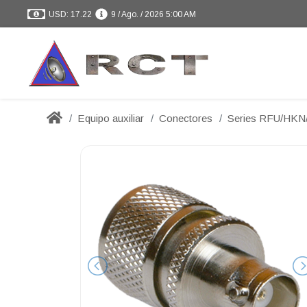
USD: 17.22
9 / Ago. / 2026 5:00 AM
Equipo auxiliar
Conectores
Series RFU/HK