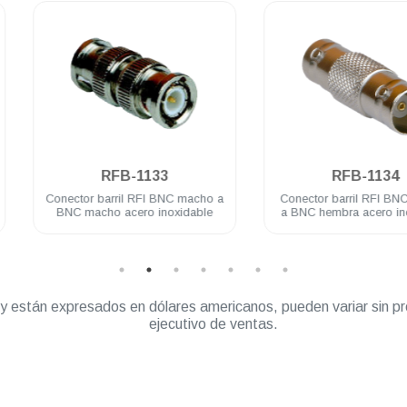
.
.
RFB-1133
RFB-1134
Conector barril RFI BNC macho a
Conector barril RFI BNC hembra
BNC macho acero inoxidable
a BNC hembra acero inoxidable
” y están expresados en dólares americanos, pueden variar sin pr
ejecutivo de ventas.