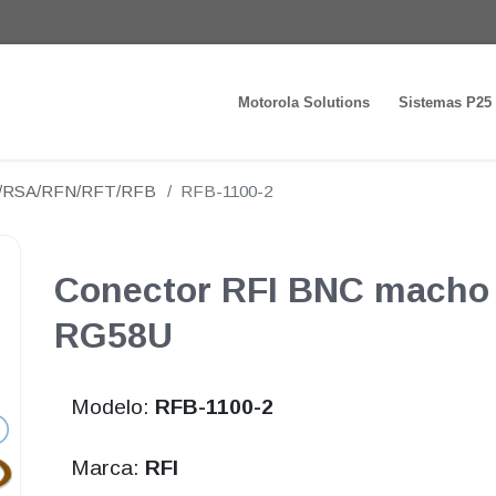
Motorola Solutions
Sistemas P25
N/RSA/RFN/RFT/RFB
RFB-1100-2
Conector RFI BNC macho 
RG58U
Modelo:
RFB-1100-2
Marca:
RFI