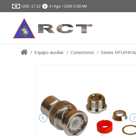
USD: 17.22
9 / Ago. / 2026 5:00 AM
Equipo auxiliar
Conectores
Series RFU/HK