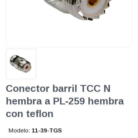
Conector barril TCC N
hembra a PL-259 hembra
con teflon
Modelo:
11-39-TGS