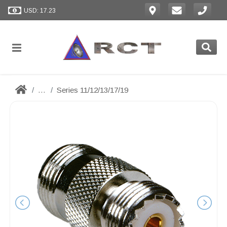
USD: 17.23
...
Series 11/12/13/17/19