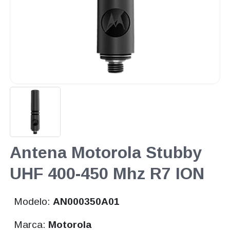
Antena Motorola Stubby
UHF 400-450 Mhz R7 ION
Modelo:
AN000350A01
Marca:
Motorola