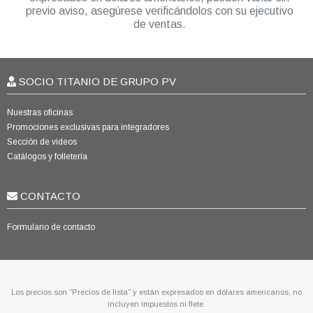
previo aviso, asegúrese verificándolos con su ejecutivo
de ventas.
SOCIO TITANIO DE GRUPO PV
Nuestras oficinas
Promociones exclusivas para integradores
Sección de videos
Catálogos y folletería
CONTACTO
Formulario de contacto
Los precios son “Precios de lista” y están expresados en dólares americanos, no
incluyen impuestos ni flete.