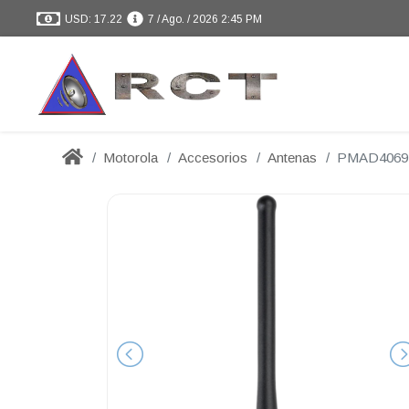
USD: 17.22
7 / Ago. / 2026 2:45 PM
Motorola
Accesorios
Antenas
PMAD4069