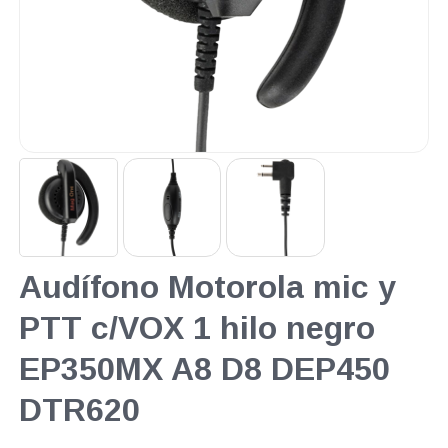
Audífono Motorola mic y
PTT c/VOX 1 hilo negro
EP350MX A8 D8 DEP450
DTR620