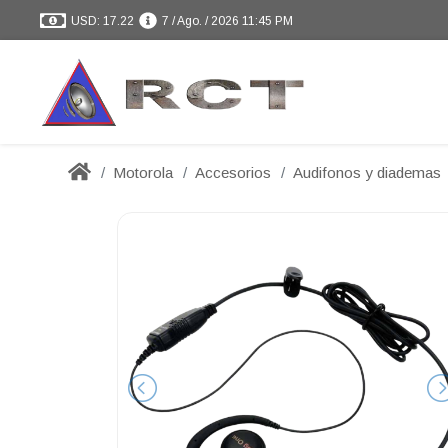
USD: 17.22
7 / Ago. / 2026 11:45 PM
Motorola
Accesorios
Audifonos y diademas