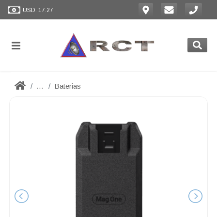
USD: 17.27
...
Baterias