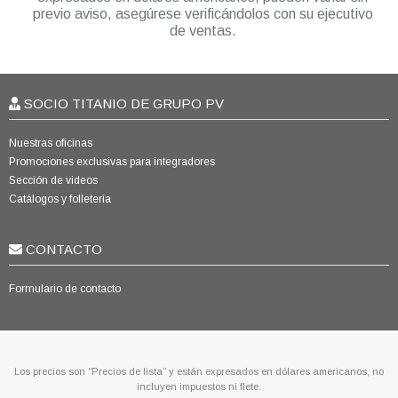
previo aviso, asegúrese verificándolos con su ejecutivo
de ventas.
SOCIO TITANIO DE GRUPO PV
Nuestras oficinas
Promociones exclusivas para integradores
Sección de videos
Catálogos y folletería
CONTACTO
Formulario de contacto
Los precios son “Precios de lista” y están expresados en dólares americanos, no
incluyen impuestos ni flete.