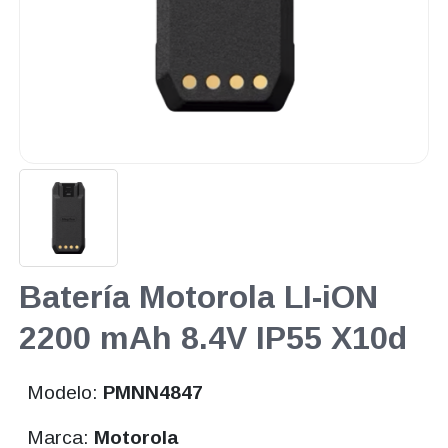
Batería Motorola LI-iON
2200 mAh 8.4V IP55 X10d
Modelo:
PMNN4847
Marca:
Motorola