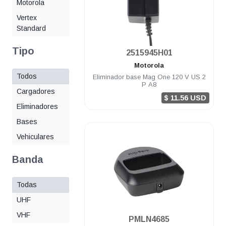
Motorola
Vertex
Standard
Tipo
.
2515945H01
Motorola
Todos
Eliminador base Mag One 120 V US 2
P A8
Cargadores
$ 11.56 USD
Eliminadores
Bases
Vehiculares
Banda
Todas
UHF
VHF
.
PMLN4685