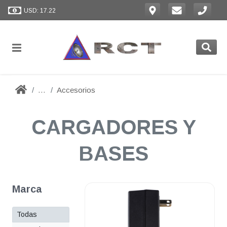
USD: 17.22
...
Accesorios
CARGADORES Y
BASES
Marca
Todas