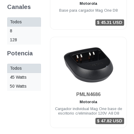
Motorola
Canales
Base para cargador Mag One D8
Todos
$ 45.31 USD
8
128
Potencia
Todos
45 Watts
50 Watts
.
PMLN4686
Motorola
Cargador individual Mag One base de
escritorio c/eliminador 120V A8 D8
$ 47.82 USD