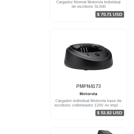
Cargador Normal Motorola Individual
de escritorio SL500
$ 70.71 USD
.
PMPN4173
Motorola
Cargador individual Motorola base de
escritorio c/eliminador 120V no Impres
EP450 DEP450 R2
$ 53.82 USD