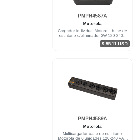
.
PMPN4587A
Motorola
Cargador individual Motorola base de
escritorio c/eliminador 3W 120-240V
CURVE
$ 55.11 USD
.
PMPN4589A
Motorola
Multicargador base de escritorio
Motorola de 6 unidades 120-240 VAC