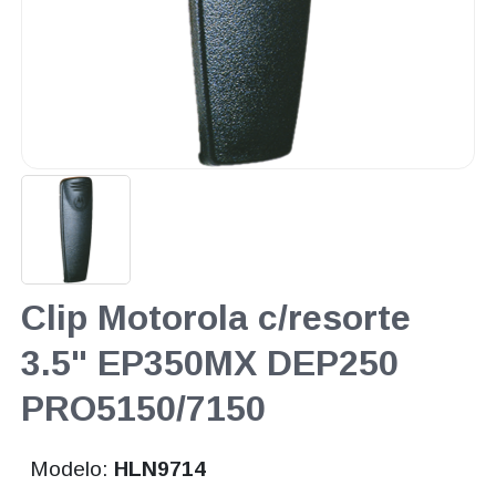
Clip Motorola c/resorte
3.5" EP350MX DEP250
PRO5150/7150
Modelo:
HLN9714