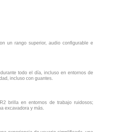
n un rango superior, audio configurable e
urante todo el día, incluso en entornos de
idad, incluso con guantes.
 brilla en entornos de trabajo ruidosos;
na excavadora y más.