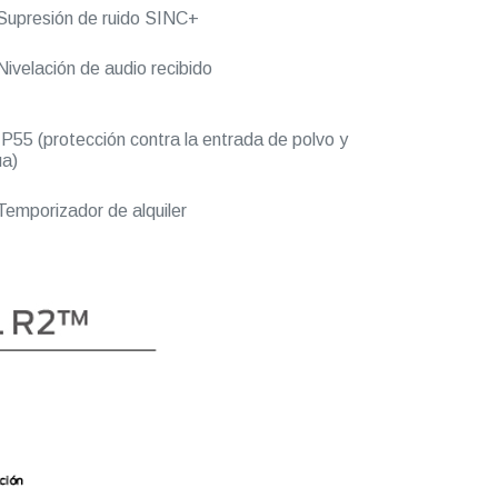
upresión de ruido SINC+
ivelación de audio recibido
P55 (protección contra la entrada de polvo y
a)
emporizador de alquiler