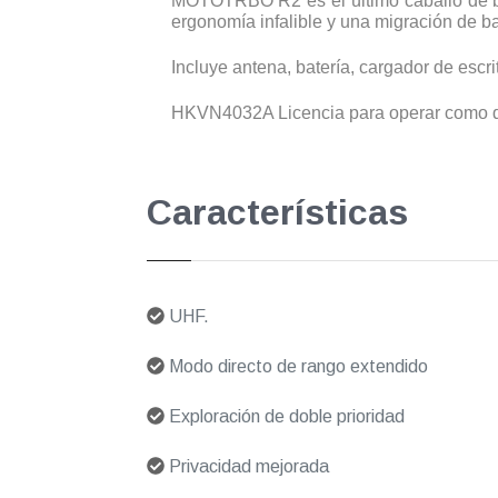
MOTOTRBO R2 es el último caballo de bat
ergonomía infalible y una migración de baj
Incluye antena, batería, cargador de escri
HKVN4032A Licencia para operar como dig
Características
UHF.
Modo directo de rango extendido
Exploración de doble prioridad
Privacidad mejorada