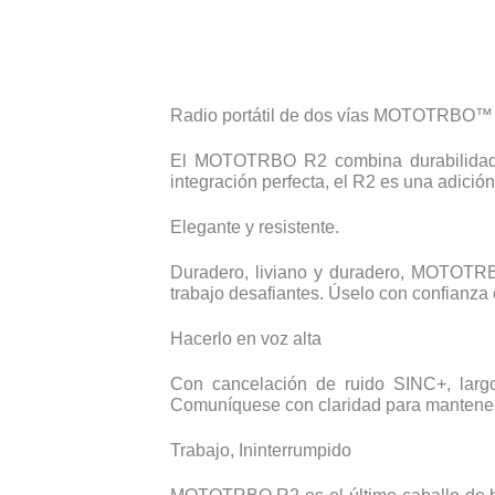
Radio portátil de dos vías MOTOTRBO™
El MOTOTRBO R2 combina durabilidad y 
integración perfecta, el R2 es una adición
Elegante y resistente.
Duradero, liviano y duradero, MOTOTRBO
trabajo desafiantes. Úselo con confianza 
Hacerlo en voz alta
Con cancelación de ruido SINC+, larg
Comuníquese con claridad para mantener
Trabajo, Ininterrumpido