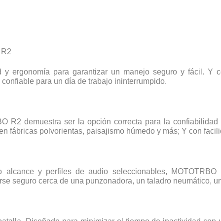
 R2
ergonomía para garantizar un manejo seguro y fácil. Y co
 confiable para un día de trabajo ininterrumpido.
 R2 demuestra ser la opción correcta para la confiabilidad d
en fábricas polvorientas, paisajismo húmedo y más; Y con facil
o alcance y perfiles de audio seleccionables, MOTOTRBO R2
se seguro cerca de una punzonadora, un taladro neumático, u