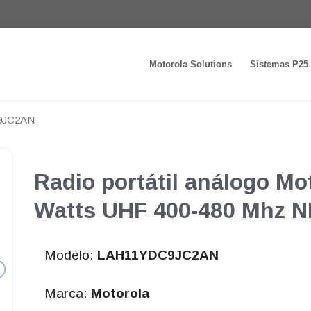
Motorola Solutions
Sistemas P25
9JC2AN
Radio portátil análogo Mo
Watts UHF 400-480 Mhz 
Modelo:
LAH11YDC9JC2AN
Marca:
Motorola