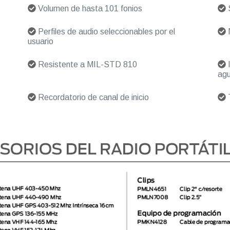
Volumen de hasta 101 fonios
S
Perfiles de audio seleccionables por el
N
usuario
Resistente a MIL-STD 810
I
agu
Recordatorio de canal de inicio
T