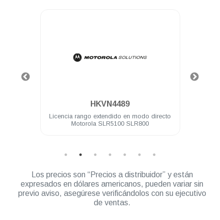
.
HKVN4489
otorola
Licencia rango extendido en modo directo
Repet
Motorola SLR5100 SLR800
Los precios son “Precios a distribuidor” y están
expresados en dólares americanos, pueden variar sin
previo aviso, asegúrese verificándolos con su ejecutivo
de ventas.