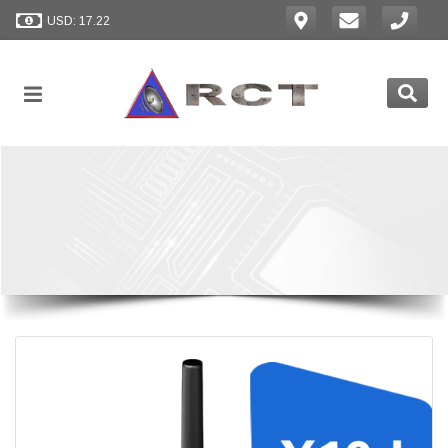
USD: 17.22