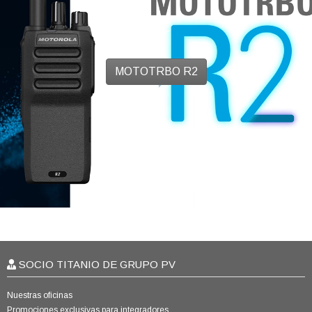
MOTOTRBO R2
SOCIO TITANIO DE GRUPO PV
Nuestras oficinas
Promociones exclusivas para integradores