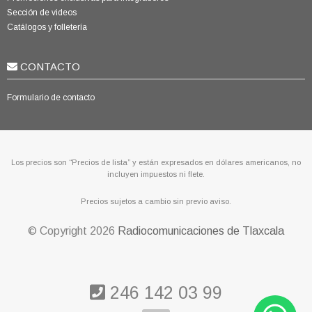
Sección de videos
Catálogos y folletería
CONTACTO
Formulario de contacto
Los precios son “Precios de lista” y están expresados en dólares americanos, no
incluyen impuestos ni flete.
Precios sujetos a cambio sin previo aviso.
© Copyright
2026
Radiocomunicaciones de Tlaxcala
246 142 03 99