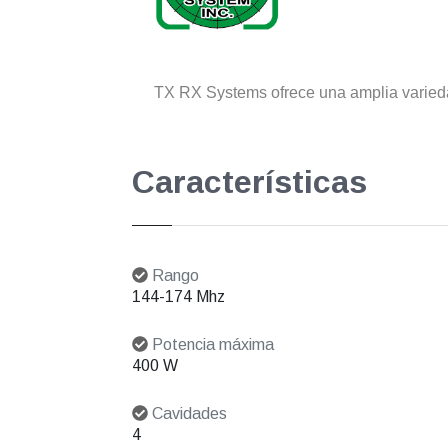
TX RX Systems ofrece una amplia varieda
Características
Rango
144-174 Mhz
Potencia máxima
400 W
Cavidades
4