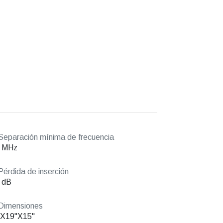
eparación mínima de frecuencia
5 MHz
érdida de inserción
 dB
Dimensiones
"X19"X15"