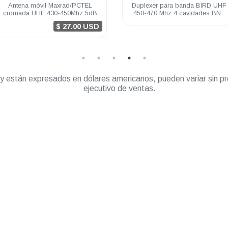
Antena móvil Maxrad/PCTEL
Duplexer para banda BIRD UHF
cromada UHF 430-450Mhz 5dB
450-470 Mhz 4 cavidades BNC
hembra
$ 27.00 USD
” y están expresados en dólares americanos, pueden variar sin pr
ejecutivo de ventas.