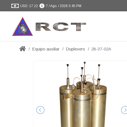
USD: 17.22
7 / Ago. / 2026 5:45 PM
Equipo auxiliar
Duplexers
28-37-02A