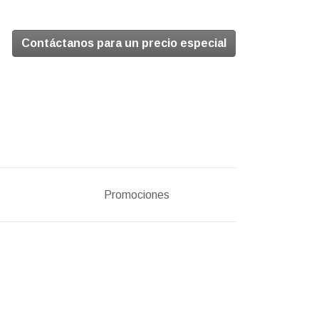
Contáctanos para un precio especial
Promociones