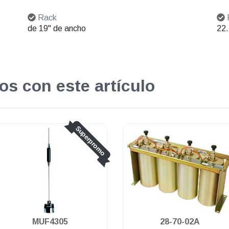
Rack
de 19" de ancho
22
os con este artículo
Superpromo
.
MUF4305
28-70-02A