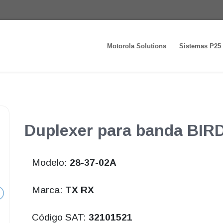
Motorola Solutions
Sistemas P25
Duplexer para banda BIR
Modelo:
28-37-02A
Marca:
TX RX
Código SAT:
32101521