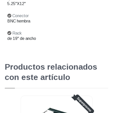
5.25"X12"
Conector
BNC hembra
Rack
de 19" de ancho
Productos relacionados
con este artículo
perpromo
Superpromo