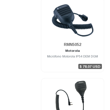
.
RMN5052
Motorola
Micrófono Motorola IP54 DEM DGM
$ 78.07 USD