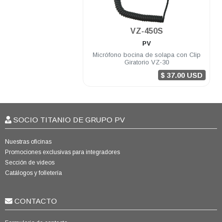
.
VZ-450S
PV
Micrófono bocina de solapa con Clip
Giratorio VZ-30
$ 37.00 USD
SOCIO TITANIO DE GRUPO PV
Nuestras oficinas
Promociones exclusivas para integradores
Sección de videos
Catálogos y folletería
CONTACTO