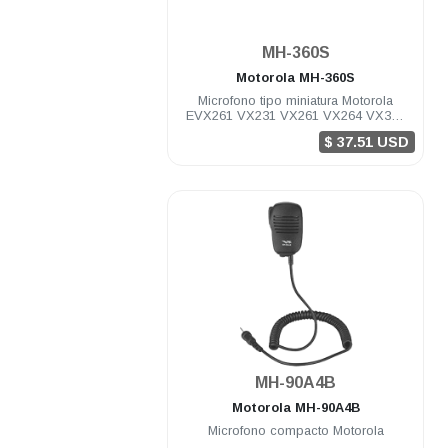
.
MH-360S
Motorola
MH-360S
Microfono tipo miniatura Motorola
EVX261 VX231 VX261 VX264 VX350
VX450
$ 37.51 USD
.
MH-90A4B
Motorola
MH-90A4B
Microfono compacto Motorola