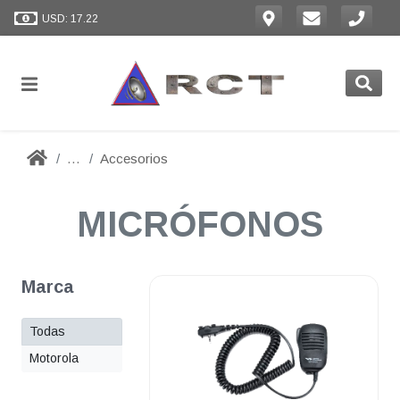
USD: 17.22
...
Accesorios
MICRÓFONOS
Marca
Todas
Motorola