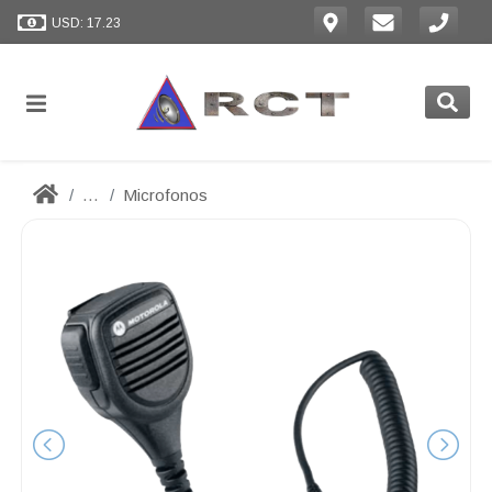
USD: 17.23
...
Microfonos