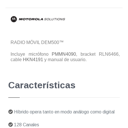
RADIO MÓVIL DEM500™
Incluye micrófono
PMMN4090
, bracket RLN6466,
cable
HKN4191
y manual de usuario.
Características
Híbrido opera tanto en modo análogo como digital
128 Canales