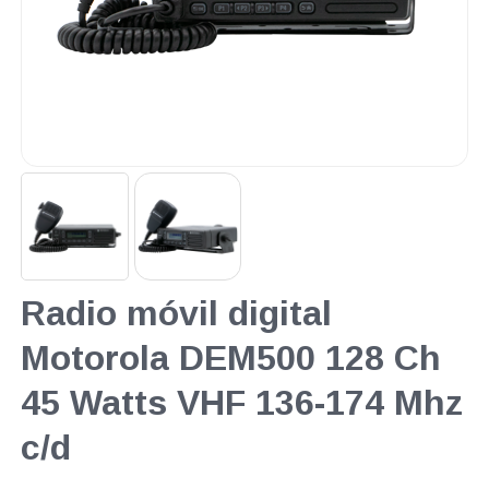
Radio móvil digital
Motorola DEM500 128 Ch
45 Watts VHF 136-174 Mhz
c/d