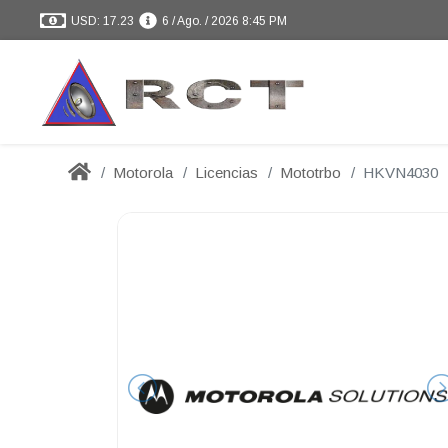
USD: 17.23
6 / Ago. / 2026 8:45 PM
Motorola
Licencias
Mototrbo
HKVN4030