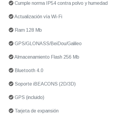
Cumple norma IP54 contra polvo y humedad
Actualización vía Wi-Fi
Ram 128 Mb
GPS/GLONASS/BeiDou/Galileo
Almacenamiento Flash 256 Mb
Bluetooth 4.0
Soporte iBEACONS (2D/3D)
GPS (incluido)
Tarjeta de expansión