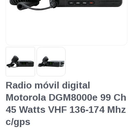
Radio móvil digital
Motorola DGM8000e 99 Ch
45 Watts VHF 136-174 Mhz
c/gps