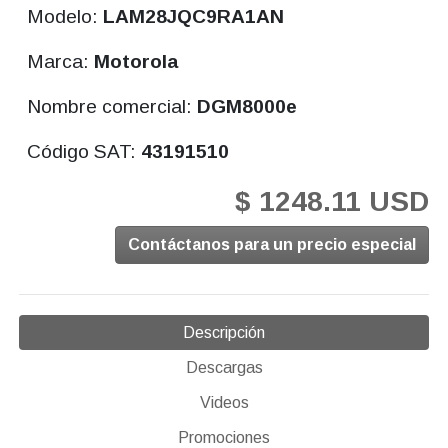
Modelo:
LAM28JQC9RA1AN
Marca:
Motorola
Nombre comercial:
DGM8000e
Código SAT:
43191510
$ 1248.11 USD
Contáctanos para un precio especial
Descripción
Descargas
Videos
Promociones