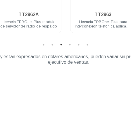
.
.
TT2962A
TT2963
Licencia TRBOnet Plus módulo
Licencia TRBOnet Plus para
de servidor de radio de respaldo
interconexión telefónica aplicabl
por servidor
” y están expresados en dólares americanos, pueden variar sin pr
ejecutivo de ventas.