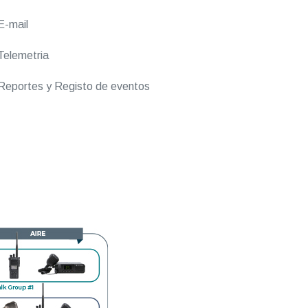
E-mail
elemetria
eportes y Registo de eventos