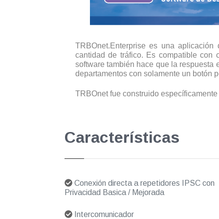
TRBOnet.Enterprise es una aplicación d
cantidad de tráfico. Es compatible con 
software también hace que la respuesta e
departamentos con solamente un botón p
TRBOnet fue construido específicament
Características
Conexión directa a repetidores IPSC con
Privacidad Basica / Mejorada
Intercomunicador