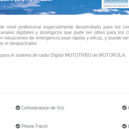
e nivel profesional especialmente desarrollado para los ce
canales digitales y analógicos que pude ser útiles para los c
n situaciones de emergencia sean rápida y eficaz, y puede ser 
or el despachador.
e para el sistema de radio Digital MOTOTRBO de MOTOROLA.
Comunicacion de Voz
Phone Patch
L