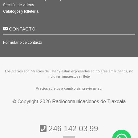
Sección de videos
Catálogos y folletería
CONTACTO
Formulario de contacto
Los precios son “Precios de lista” y están expresados en dólares americanos, no
incluyen impuestos ni flete.
Precios sujetos a cambio sin previo aviso.
© Copyright
2026
Radiocomunicaciones de Tlaxcala
246 142 03 99