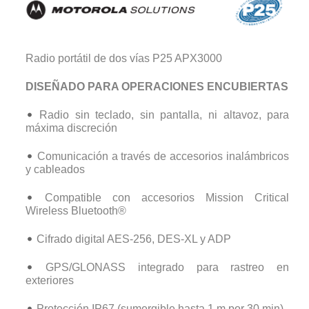
Radio portátil de dos vías P25 APX3000
DISEÑADO PARA OPERACIONES ENCUBIERTAS
Radio sin teclado, sin pantalla, ni altavoz, para
máxima discreción
Comunicación a través de accesorios inalámbricos
y cableados
Compatible con accesorios Mission Critical
Wireless Bluetooth®
Cifrado digital AES-256, DES-XL y ADP
GPS/GLONASS integrado para rastreo en
exteriores
Protección IP67 (sumergible hasta 1 m por 30 min)