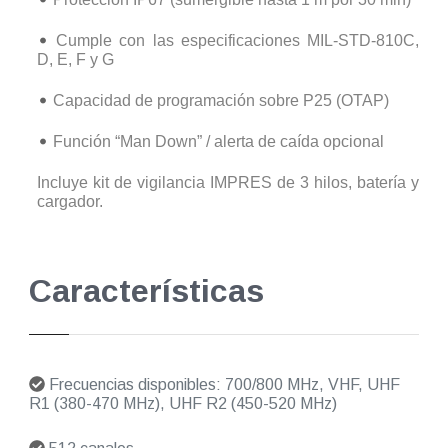
Cumple con las especificaciones MIL-STD-810C,
D, E, F y G
Capacidad de programación sobre P25 (OTAP)
Función “Man Down” / alerta de caída opcional
Incluye kit de vigilancia IMPRES de 3 hilos, batería y
cargador.
Características
Frecuencias disponibles: 700/800 MHz, VHF, UHF
R1 (380-470 MHz), UHF R2 (450-520 MHz)