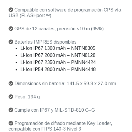
Compatible con software de programación CPS vía
USB (FLASHport™)
GPS de 12 canales, precisión <10 m (95%)
Baterías IMPRES disponibles
Li-Ion IP67 1300 mAh – NNTN8305
Li-Ion IP67 2000 mAh – NNTN8128
Li-Ion IP67 2350 mAh – PMNN4424
Li-Ion IP54 2800 mAh – PMNN4448
Dimensiones sin batería: 141.5 x 59.8 x 27.0 mm
Peso: 194 g
Cumple con IP67 y MIL-STD-810 C–G
Programación de cifrado mediante Key Loader,
compatible con FIPS 140-3 Nivel 3