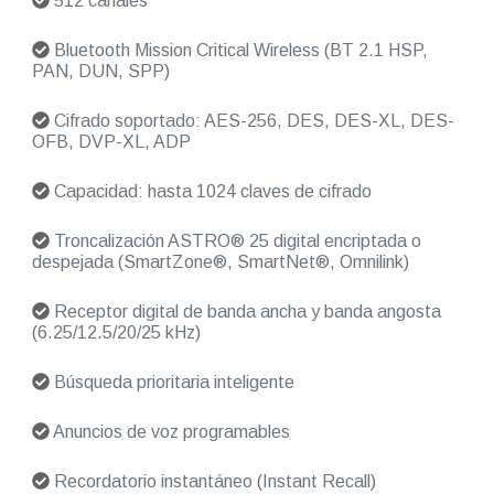
512 canales
Bluetooth Mission Critical Wireless (BT 2.1 HSP,
PAN, DUN, SPP)
Cifrado soportado: AES-256, DES, DES-XL, DES-
OFB, DVP-XL, ADP
Capacidad: hasta 1024 claves de cifrado
Troncalización ASTRO® 25 digital encriptada o
despejada (SmartZone®, SmartNet®, Omnilink)
Receptor digital de banda ancha y banda angosta
(6.25/12.5/20/25 kHz)
Búsqueda prioritaria inteligente
Anuncios de voz programables
Recordatorio instantáneo (Instant Recall)