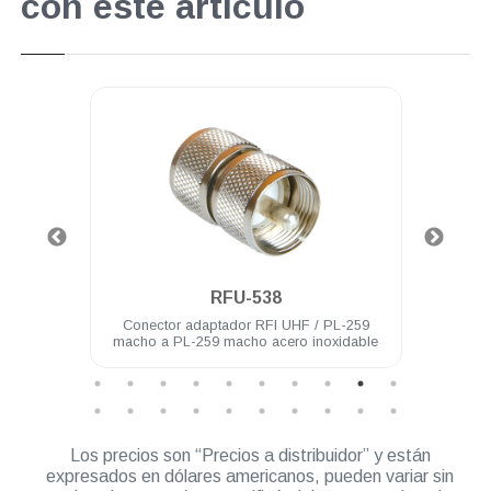
con este artículo
.
RFU-538
-259
Conector adaptador RFI UHF / PL-259
Con
idable
macho a PL-259 macho acero inoxidable
Los precios son “Precios a distribuidor” y están
expresados en dólares americanos, pueden variar sin