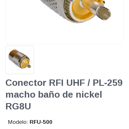
Conector RFI UHF / PL-259
macho baño de nickel
RG8U
Modelo:
RFU-500