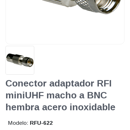
Conector adaptador RFI
miniUHF macho a BNC
hembra acero inoxidable
Modelo:
RFU-622