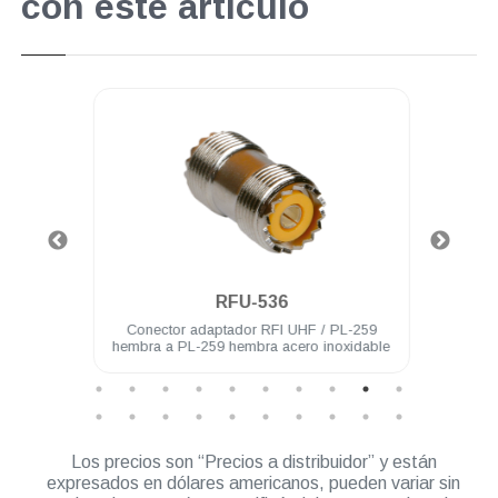
con este artículo
.
RFU-536
hembra
Conector adaptador RFI UHF / PL-259
Cone
hembra a PL-259 hembra acero inoxidable
Los precios son “Precios a distribuidor” y están
expresados en dólares americanos, pueden variar sin