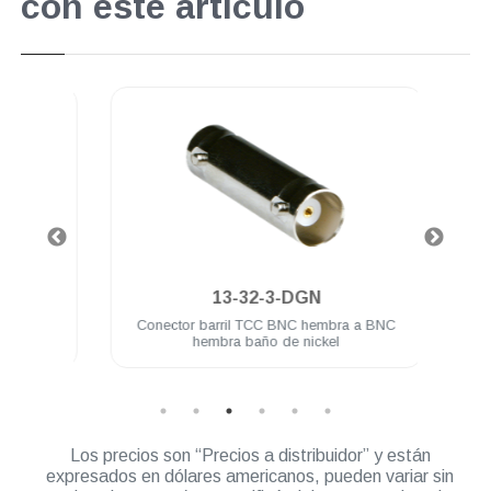
con este artículo
.
13-32-3-DGN
 baño
Conector barril TCC BNC hembra a BNC
Cone
hembra baño de nickel
Los precios son “Precios a distribuidor” y están
expresados en dólares americanos, pueden variar sin