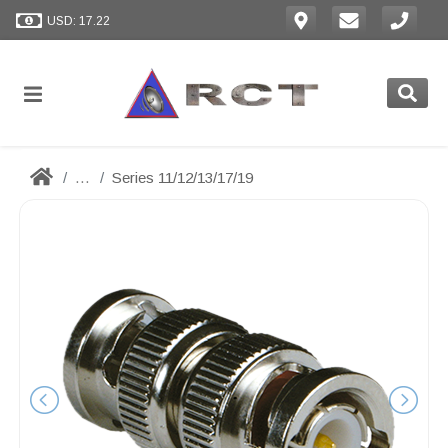
USD: 17.22
...
Series 11/12/13/17/19