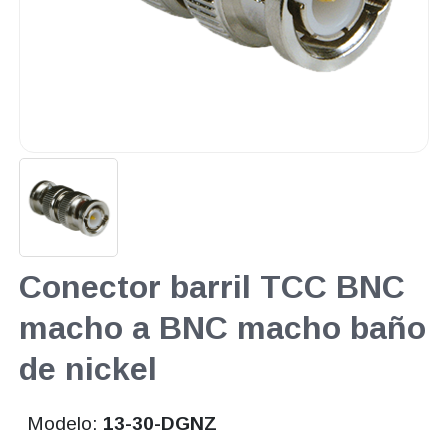
Conector barril TCC BNC
macho a BNC macho baño
de nickel
Modelo:
13-30-DGNZ