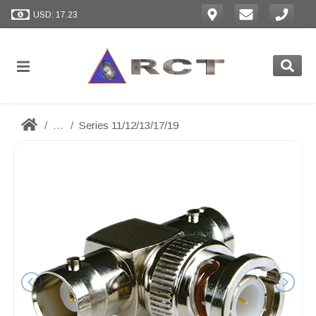
USD: 17.23
...
Series 11/12/13/17/19